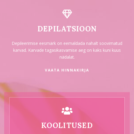
DEPILATSIOON
Depileerimise eesmärk on eemaldada nahalt soovimatud
karvad. Karvade tagasikasvamise aeg on kaks kuni kuus
nädalat.
VAATA HINNAKIRJA
KOOLITUSED