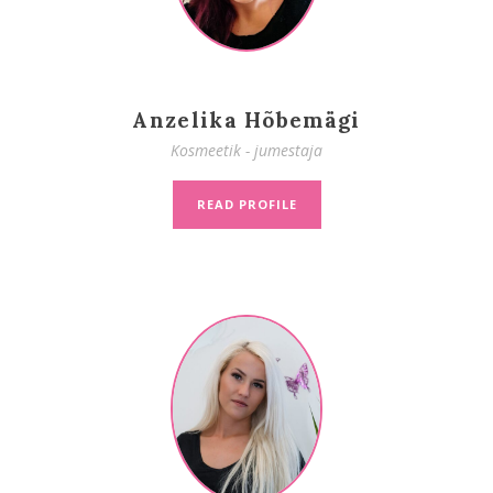
Anzelika Hõbemägi
Kosmeetik - jumestaja
READ PROFILE