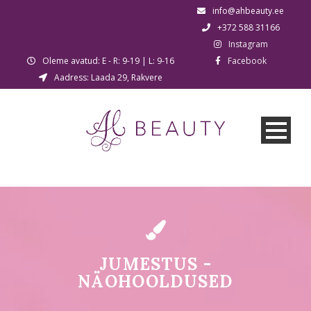
info@ahbeauty.ee
+372 588 31166
Instagram
Oleme avatud: E - R: 9-19 | L: 9-16
Facebook
Aadress: Laada 29, Rakvere
JUMESTUS -
NÄOHOOLDUSED