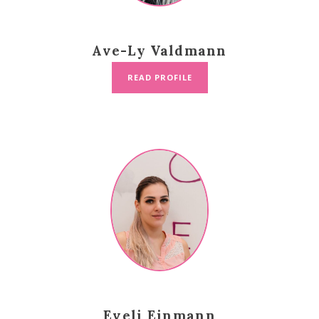
Ave-Ly Valdmann
READ PROFILE
Eveli Einmann