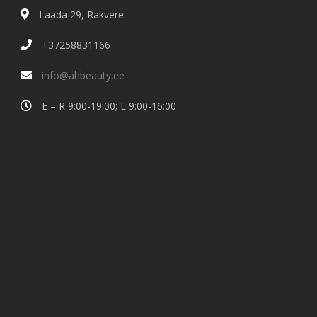
Laada 29, Rakvere
+37258831166
info@ahbeauty.ee
E – R 9:00-19:00; L 9:00-16:00